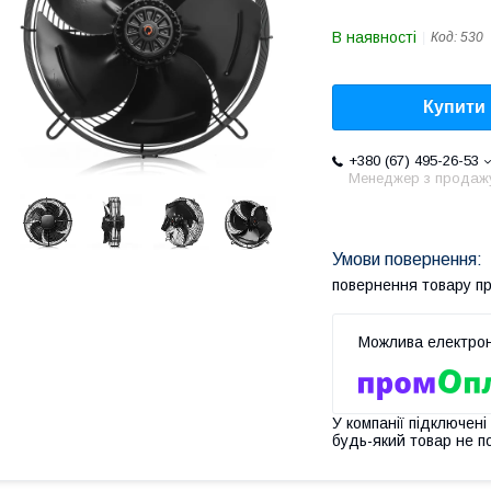
В наявності
Код:
530
Купити
+380 (67) 495-26-53
Менеджер з продаж
повернення товару п
У компанії підключені
будь-який товар не п