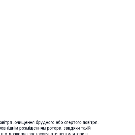
вітря ,очищення брудного або спертого повітря.
овнішнім розміщенням ротора, завдяки такій
, що дозволяє застосовувати вентилятори в