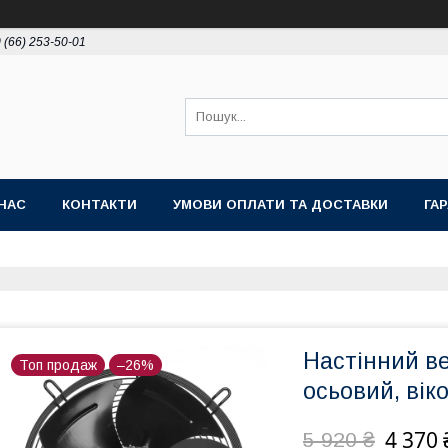
 (66) 253-50-01
НАС
КОНТАКТИ
УМОВИ ОПЛАТИ ТА ДОСТАВКИ
ГА
Настінний в
Топ продаж
–26%
осьовий, вік
4 370 
5 920 ₴