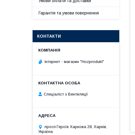
Умови оплати та доставки
Гарантія та умови повернення
КОНТАКТИ
Інтернет - магазин "Hozprodukt"
Спеціаліст з Вентиляції
просп.Героїв Харкова 28, Харків,
Україна