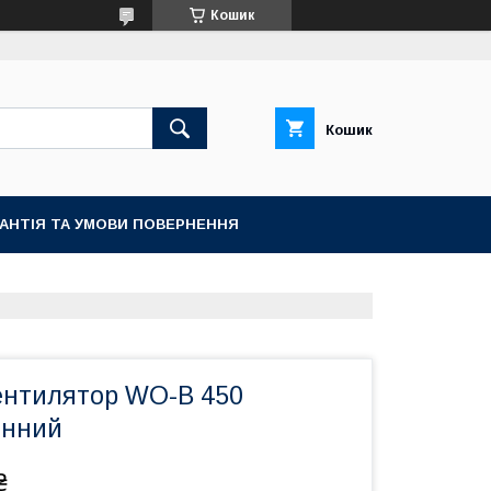
Кошик
Кошик
РАНТІЯ ТА УМОВИ ПОВЕРНЕННЯ
ентилятор WO-B 450
онний
₴