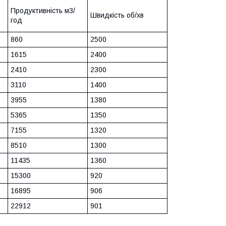
Продуктивність м3/
Швидкість об/хв
год
860
2500
1615
2400
2410
2300
3110
1400
3955
1380
5365
1350
7155
1320
8510
1300
11435
1360
15300
920
16895
906
22912
901