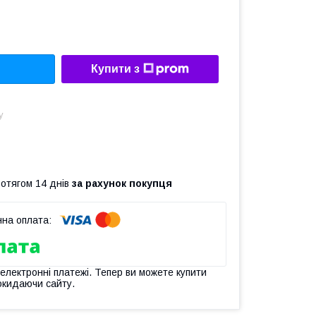
Купити з
у
ротягом 14 днів
за рахунок покупця
 електронні платежі. Тепер ви можете купити
окидаючи сайту.