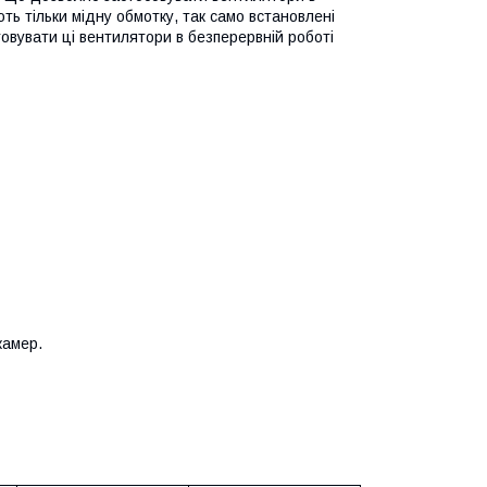
ь тільки мідну обмотку, так само встановлені
овувати ці вентилятори в безперервній роботі
камер.