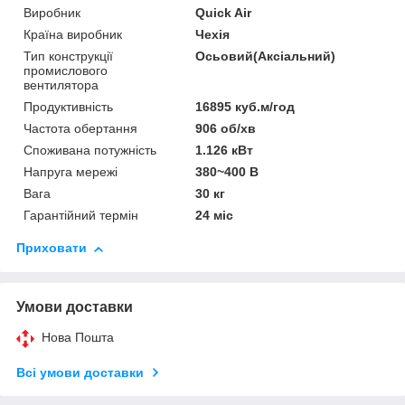
Виробник
Quick Air
Країна виробник
Чехія
Тип конструкції
Осьовий(Аксіальний)
промислового
вентилятора
Продуктивність
16895 куб.м/год
Частота обертання
906 об/хв
Споживана потужність
1.126 кВт
Напруга мережі
380~400 В
Вага
30 кг
Гарантійний термін
24 міс
Приховати
Умови доставки
Нова Пошта
Всі умови доставки