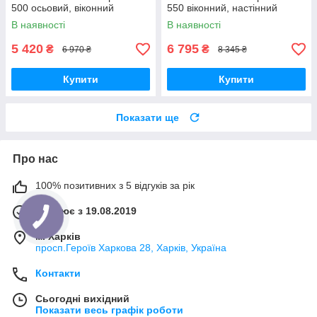
500 осьовий, віконний
550 віконний, настінний
В наявності
В наявності
5 420
6 795
₴
₴
6 970 ₴
8 345 ₴
Купити
Купити
Показати ще
Про нас
100% позитивних з 5 відгуків за рік
Працює з 19.08.2019
м. Харків
просп.Героїв Харкова 28, Харків, Україна
Контакти
Сьогодні вихідний
Показати весь графік роботи