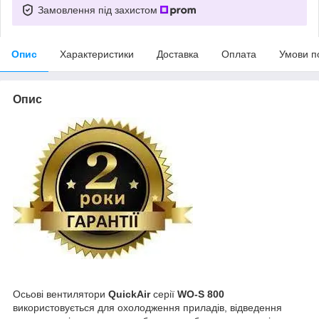
Замовлення під захистом
Опис
Характеристики
Доставка
Оплата
Умови п
Опис
Осьові вентилятори
QuickAir
серії
WO-S 800
використовується для охолодження приладів, відведення