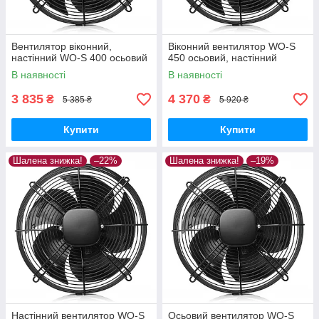
Вентилятор віконний,
Віконний вентилятор WO-S
настінний WO-S 400 осьовий
450 осьовий, настінний
В наявності
В наявності
3 835
4 370
₴
₴
5 385 ₴
5 920 ₴
Купити
Купити
Шалена знижка!
–22%
Шалена знижка!
–19%
Настінний вентилятор WO-S
Осьовий вентилятор WO-S