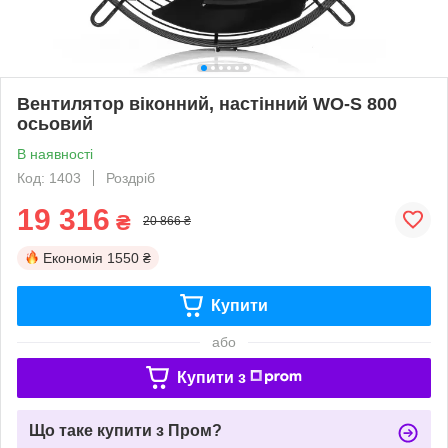
Вентилятор віконний, настінний WO-S 800
осьовий
В наявності
Код: 1403
Роздріб
19 316
₴
20 866 ₴
Економія
1550 ₴
Купити
або
Купити з
Що таке купити з Пром?