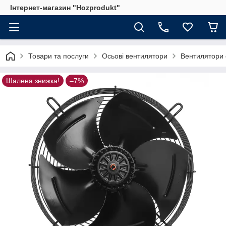
Інтернет-магазин "Hozprodukt"
Товари та послуги
Осьові вентилятори
Вентилятори 
Шалена знижка!
–7%