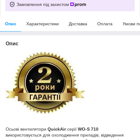
Замовлення під захистом
Опис
Характеристики
Доставка
Оплата
Умови п
Опис
Осьові вентилятори
QuickAir
серії
WO-S 710
використовується для охолодження приладів, відведення