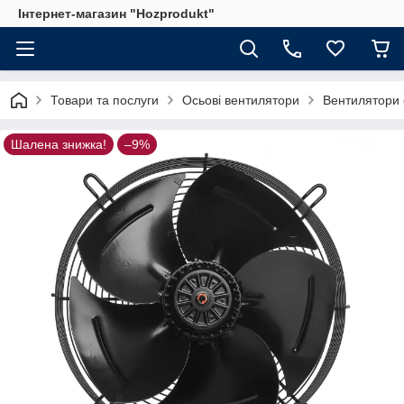
Інтернет-магазин "Hozprodukt"
Товари та послуги
Осьові вентилятори
Вентилятори 
Шалена знижка!
–9%