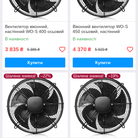
Вентилятор віконний,
Віконний вентилятор WO-S
настінний WO-S 400 осьовий
450 осьовий, настінний
В наявності
В наявності
3 835
4 370
₴
₴
5 385 ₴
5 920 ₴
Купити
Купити
Шалена знижка!
–22%
Шалена знижка!
–19%