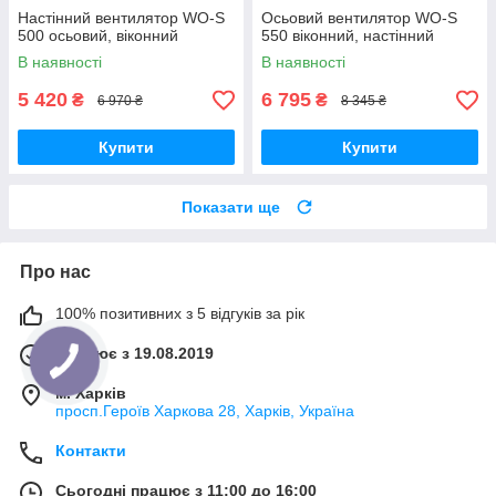
Настінний вентилятор WO-S
Осьовий вентилятор WO-S
500 осьовий, віконний
550 віконний, настінний
В наявності
В наявності
5 420
6 795
₴
₴
6 970 ₴
8 345 ₴
Купити
Купити
Показати ще
Про нас
100% позитивних з 5 відгуків за рік
Працює з 19.08.2019
м. Харків
просп.Героїв Харкова 28, Харків, Україна
Контакти
Сьогодні працює з 11:00 до 16:00