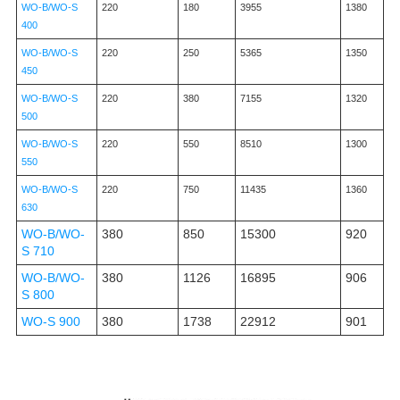
WO-B/WO-S
220
180
3955
1380
400
WO-B/WO-S
220
250
5365
1350
450
WO-B/WO-S
220
380
7155
1320
500
WO-B/WO-S
220
550
8510
1300
550
WO-B/WO-S
220
750
11435
1360
630
WO-B/WO-
380
850
15300
920
S 710
WO-B/WO-
380
1126
16895
906
S 800
WO-S 900
380
1738
22912
901