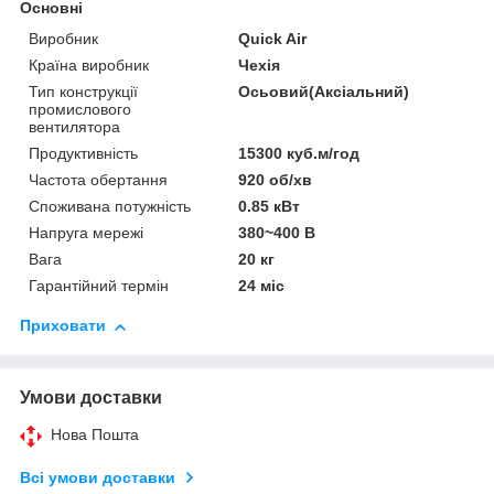
Основні
Виробник
Quick Air
Країна виробник
Чехія
Тип конструкції
Осьовий(Аксіальний)
промислового
вентилятора
Продуктивність
15300 куб.м/год
Частота обертання
920 об/хв
Споживана потужність
0.85 кВт
Напруга мережі
380~400 В
Вага
20 кг
Гарантійний термін
24 міс
Приховати
Умови доставки
Нова Пошта
Всі умови доставки