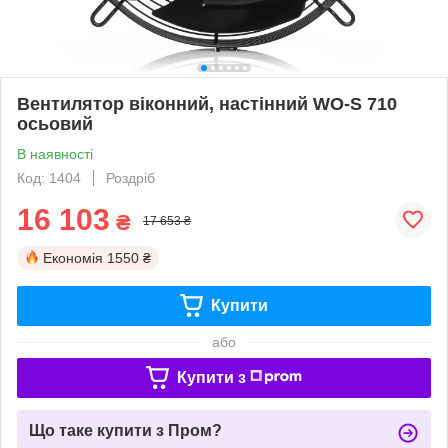
Вентилятор віконний, настінний WO-S 710
осьовий
В наявності
Код: 1404
Роздріб
16 103
₴
17 653 ₴
Економія
1550 ₴
Купити
або
Купити з
Що таке купити з Пром?