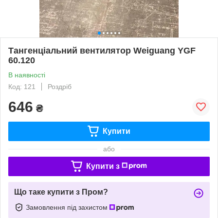
Тангенціальний вентилятор Weiguang YGF
60.120
В наявності
Код: 121
Роздріб
646
₴
Купити
або
Купити з
Що таке купити з Пром?
Замовлення під захистом