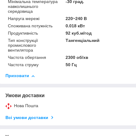
Мінімальна температура
-30 град.
навколишнього
середовища
Напруга мережі
220~240 В
Споживана потужність
0.018 кВт
Продуктивність
92 куб.м/год
Тип конструкції
Тангенціальний
промислового
вентилятора
Частота обертання
2300 об/хв
Частота струму
50 Гц
Приховати
Умови доставки
Нова Пошта
Всі умови доставки