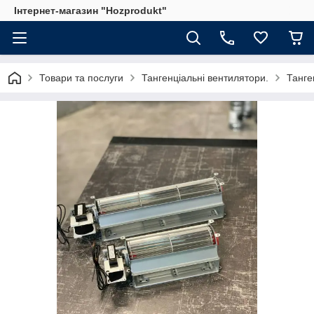
Інтернет-магазин "Hozprodukt"
Товари та послуги
Тангенціальні вентилятори.
Танге